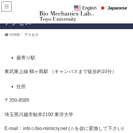
English
Japanese
アクセス
HOME
アクセス
最寄り駅
東武東上線 鶴ヶ島駅 （キャンパスまで徒歩約10分）
住所
〒350-8585
埼玉県川越市鯨井2100 東洋大学
E-mail：info☆bio-mimicry.net (☆を@に変換して下さい)